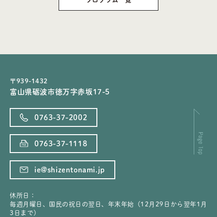
〒939-1432
富山県砺波市徳万字赤坂17-5
0763-37-2002
0763-37-1118
ie@shizentonami.jp
休所日：
毎週月曜日、国民の祝日の翌日、年末年始（12月29日から翌年1月
3日まで）