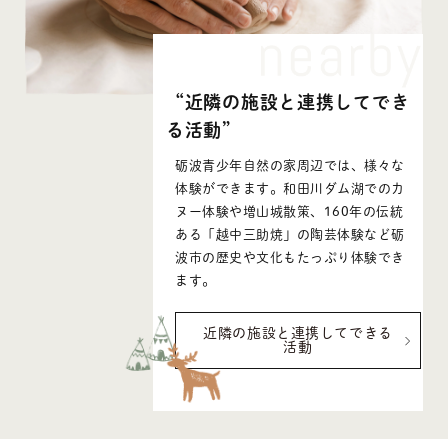
“近隣の施設と連携してでき
る活動”
砺波青少年自然の家周辺では、様々な
体験ができます。和田川ダム湖でのカ
ヌー体験や増山城散策、160年の伝統
ある「越中三助焼」の陶芸体験など砺
波市の歴史や文化もたっぷり体験でき
ます。
近隣の施設と連携してできる
活動