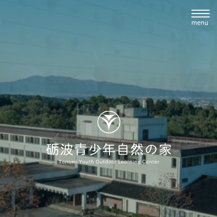
menu
0763-37-2002
ie@shizentonami.jp
・トップ
・施設案内
・ご利用の流れ