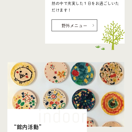
然の中で充実した１日をお過ごしいた
だけます！
野外メニュー
“館内活動”