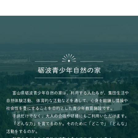
富山県砺波青少年自然の家は、利用する人たちが、集団生活や
自然体験活動、
体育的な活動などを通して、心身を鍛錬し情操や
社会性を豊にすることを目的とした青少年教育施設です。
子供だけでなく、大人の合宿や研修にもご利用いただけます。
「どんな力」を育てるのか。そのために「どこで」「どんな」
活動をするのか。