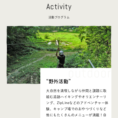
Activity
活動プログラム
“野外活動”
大自然を満喫しながら仲間と課題に取
組む追跡ハイキングやオリエンテーリ
ング、ZipLineなどのアドベンチャー体
験、キャンプ場でのおやつづくりなど
他にもたくさんのメニューが満載！自