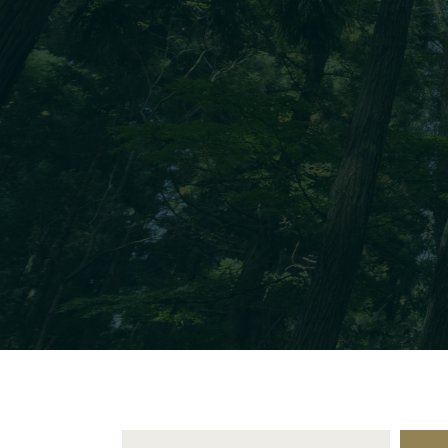
・トップ
・施設案内
・ご利用の流れ
- ご予約について