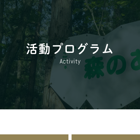
活動プログラム
Activity
・料金案内
- 施設利用料
- 食事料
- 支払方法