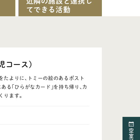
近隣の施設と連携し
・アクセス
てできる活動
・ニュース
児コース）
をたよりに､トミーの絵のあるポスト
ある｢ひらがなカード｣を持ち帰り､カ
くります｡
空
室